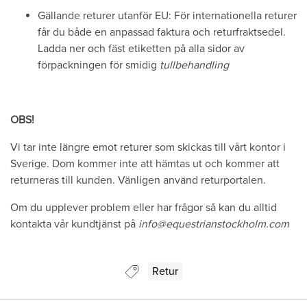
Gällande returer utanför EU: För internationella returer
får du både en anpassad faktura och returfraktsedel.
Ladda ner och fäst etiketten på alla sidor av
förpackningen för smidig
tullbehandling
OBS!
Vi tar inte längre emot returer som skickas till vårt kontor i
Sverige. Dom kommer inte att hämtas ut och kommer att
returneras till kunden. Vänligen använd returportalen.
Om du upplever problem eller har frågor så kan du alltid
kontakta vår kundtjänst på
info@equestrianstockholm.com
Guide taggad med:
Retur