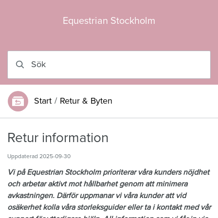
Hoppa till innehåll
Equestrian Stockholm
Sök
Start
/
Retur & Byten
Du är här:
Retur information
Uppdaterad
2025-09-30
Vi på Equestrian Stockholm
prioriterar våra kunders nöjdhet
och arbetar aktivt mot hållbarhet genom att
minimera
avkastningen. Därför uppmanar vi våra kunder att vid
osäkerhet kolla våra storleksguider eller ta i kontakt med vår